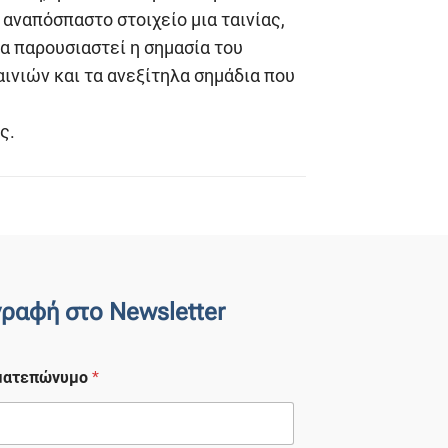
ναπόσπαστο στοιχείο μια ταινίας,
θα παρουσιαστεί η σημασία του
νιών και τα ανεξίτηλα σημάδια που
ς.
γραφή στο Newsletter
ματεπώνυμο
*