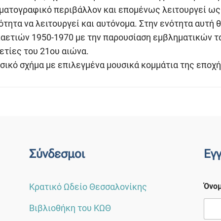
ατογραφικό περιβάλλον και επομένως λειτουργεί ως α
τητα να λειτουργεί και αυτόνομα. Στην ενότητα αυτή 
ετιών 1950-1970 με την παρουσίαση εμβληματικών ται
ετίες του 21ου αιώνα.
σικό σχήμα με επιλεγμένα μουσικά κομμάτια της εποχή
Σύνδεσμοι
Εγ
Κρατικό Ωδείο Θεσσαλονίκης
Όνο
Βιβλιοθήκη του ΚΩΘ