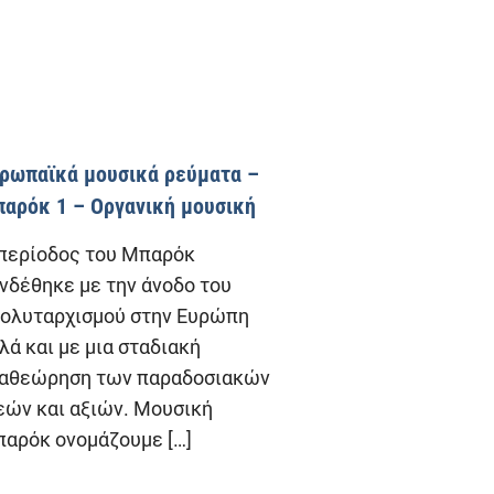
ρωπαϊκά μουσικά ρεύματα –
αρόκ 1 – Οργανική μουσική
περίοδος του Μπαρόκ
νδέθηκε με την άνοδο του
ολυταρχισμού στην Ευρώπη
λά και με μια σταδιακή
αθεώρηση των παραδοσιακών
εών και αξιών. Μουσική
αρόκ ονομάζουμε
[…]