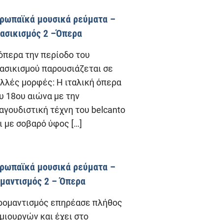
ρωπαϊκά μουσικά ρεύματα –
ασικισμός 2 –Όπερα
όπερα την περίοδο του
ασικισμού παρουσιάζεται σε
λλές μορφές: Η ιταλική όπερα
υ 18ου αιώνα με την
αγουδιστική τέχνη του belcanto
ι με σοβαρό ύφος
[…]
ρωπαϊκά μουσικά ρεύματα –
μαντισμός 2 – Όπερα
ρομαντισμός επηρέασε πλήθος
μιουργών και έχει στο